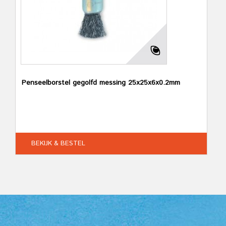
Penseelborstel gegolfd messing 25x25x6x0.2mm
BEKIJK & BESTEL