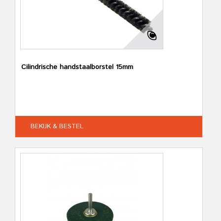
Cilindrische handstaalborstel 15mm
BEKIJK & BESTEL