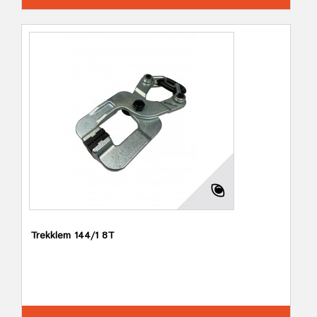
Trekklem 144/1 8T