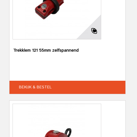
Trekklem 121 55mm zelfspannend
BEKIJK & BESTEL