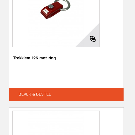
Trekklem 126 met ring
BEKIJK & BESTEL