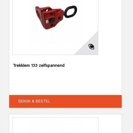
Trekklem 133 zelfspannend
BEKIJK & BESTEL