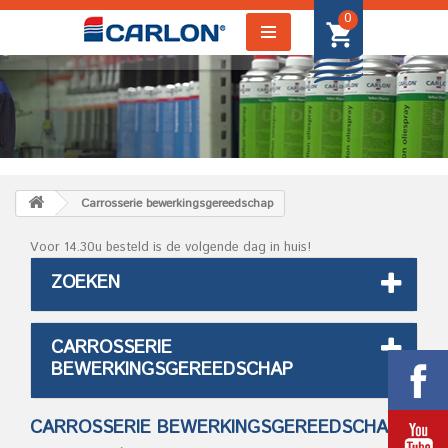
0
Carrosserie bewerkingsgereedschap
Voor 14.30u besteld is de volgende dag in huis!
ZOEKEN
CARROSSERIE
BEWERKINGSGEREEDSCHAP
CARROSSERIE BEWERKINGSGEREEDSCHAP