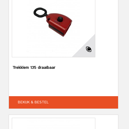
Trekklem 135 draaibaar
BEKIJK & BESTEL