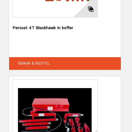
Persset 4T Blackhawk in koffer
BEKIJK & BESTEL