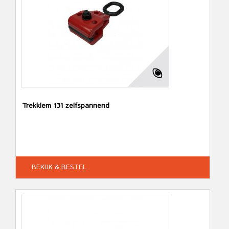
Trekklem 131 zelfspannend
BEKIJK & BESTEL