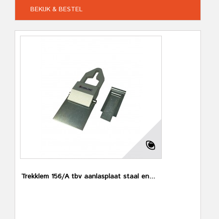
BEKIJK & BESTEL
Trekklem 156/A tbv aanlasplaat staal en...