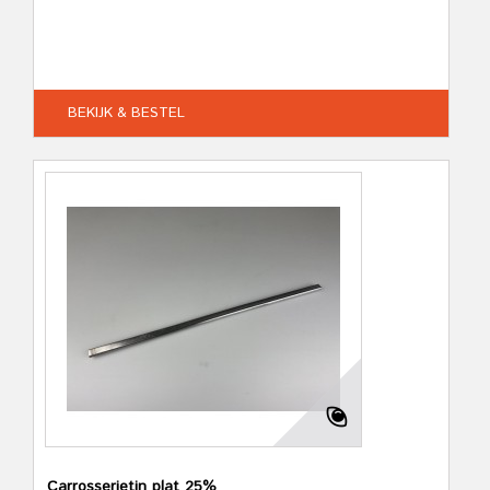
BEKIJK & BESTEL
Carrosserietin plat 25%