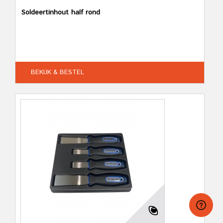
Soldeertinhout half rond
BEKIJK & BESTEL