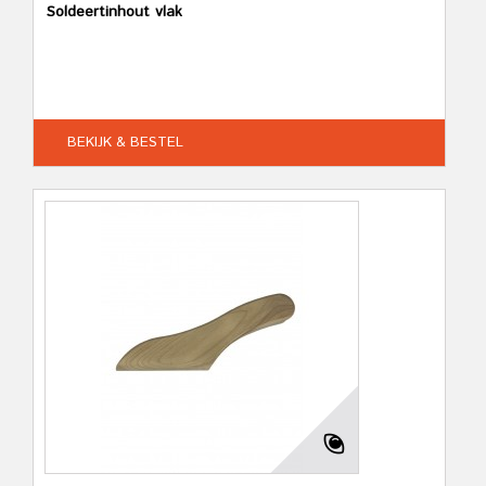
Soldeertinhout vlak
BEKIJK & BESTEL