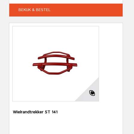
BEKIJK & BESTEL
Wielrandtrekker ST 141