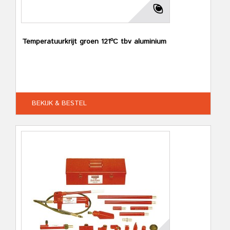
Temperatuurkrijt groen 121ºC tbv aluminium
BEKIJK & BESTEL