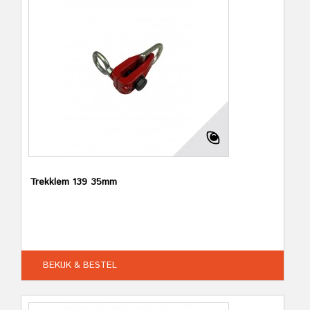
Trekklem 139 35mm
BEKIJK & BESTEL