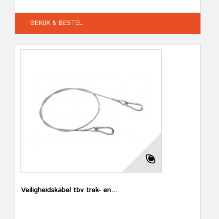
BEKIJK & BESTEL
Veiligheidskabel tbv trek- en...