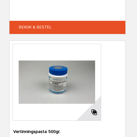
BEKIJK & BESTEL
Vertinningspasta 500gr.