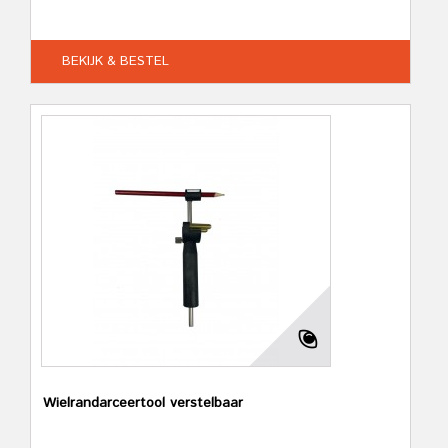
BEKIJK & BESTEL
Wielrandarceertool verstelbaar