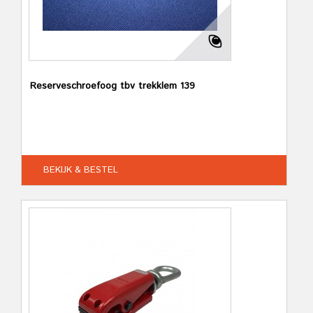
Reserveschroefoog tbv trekklem 139
BEKIJK & BESTEL