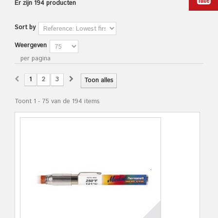
Er zijn 194 producten
Sort by
Weergeven
per pagina
1
2
3
Toon alles
Toont 1 - 75 van de 194 items