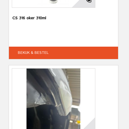
CS 316 oker 310ml
BEKIJK & BESTEL