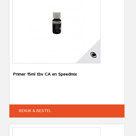
Primer 15ml tbv CA en Speedmix
BEKIJK & BESTEL