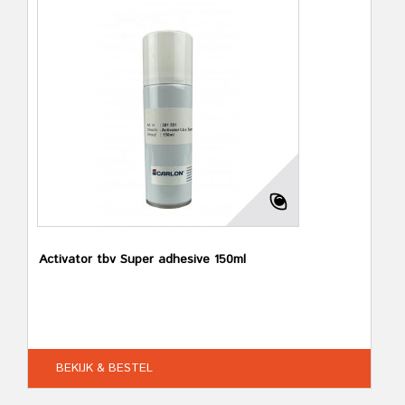
Activator tbv Super adhesive 150ml
BEKIJK & BESTEL