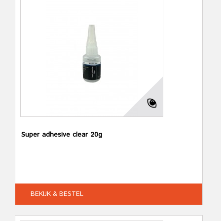
Super adhesive clear 20g
BEKIJK & BESTEL