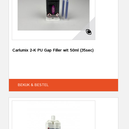
Carlumix 2-K PU Gap Filler wit 50ml (35sec)
BEKIJK & BESTEL