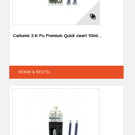
Carlumix 2-K Pu Premium Quick zwart 50ml...
BEKIJK & BESTEL