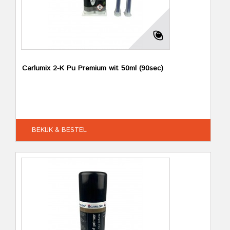
Carlumix 2-K Pu Premium wit 50ml (90sec)
BEKIJK & BESTEL