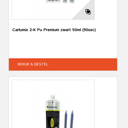
Carlumix 2-K Pu Premium zwart 50ml (90sec)
BEKIJK & BESTEL