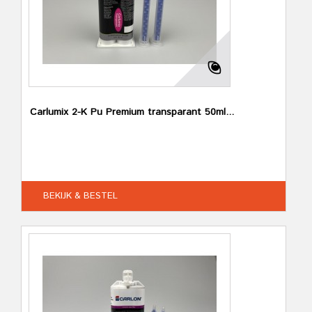
Carlumix 2-K Pu Premium transparant 50ml...
BEKIJK & BESTEL