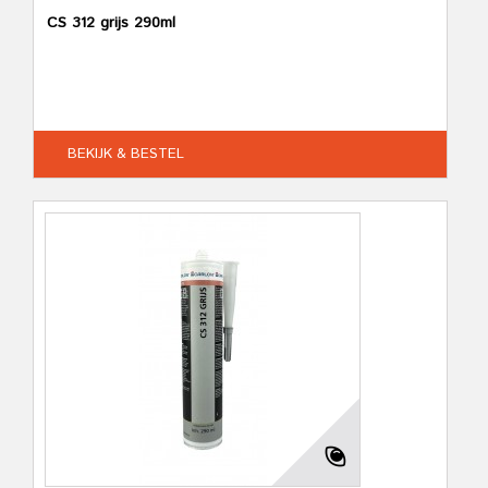
CS 312 grijs 290ml
BEKIJK & BESTEL