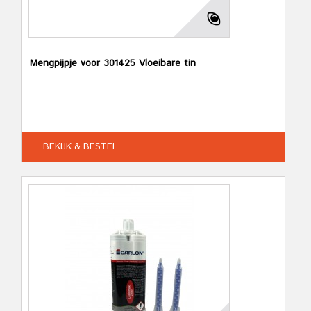
Mengpijpje voor 301425 Vloeibare tin
BEKIJK & BESTEL