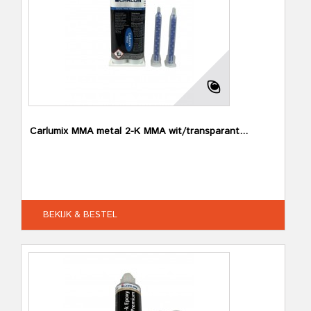
Carlumix MMA metal 2-K MMA wit/transparant...
BEKIJK & BESTEL