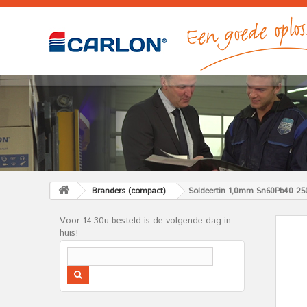
Branders (compact)
Soldeertin 1,0mm Sn60Pb40 25
Voor 14.30u besteld is de volgende dag in
huis!