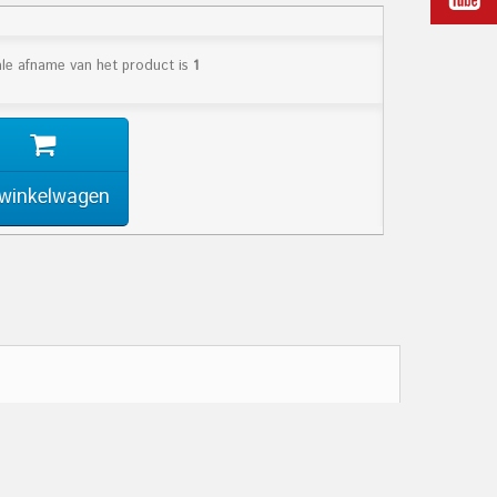
le afname van het product is
1
 winkelwagen