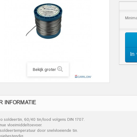
Minima
In
Bekijk groter
R INFORMATIE
tro soldeertin, 60/40 tin/lood volgens DIN 1707.
inue vloeimiddeltoevoer.
 soldeertemperatuur door snelvloeiende tin.
osiebestendig.