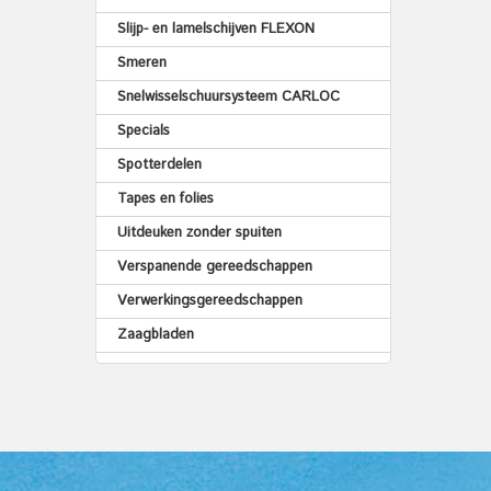
Slijp- en lamelschijven FLEXON
Smeren
Snelwisselschuursysteem CARLOC
Specials
Spotterdelen
Tapes en folies
Uitdeuken zonder spuiten
Verspanende gereedschappen
Verwerkingsgereedschappen
Zaagbladen