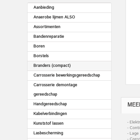
Aanbieding
Anaerobe lijmen ALSO
Assortimenten
Bandenreparatie
Boren
Borstels
Branders (compact)
Carrosserie bewerkingsgereedschap
Carrosserie demontage
gereedschap
MEE
Handgereedschap
Kabelverbindingen
- Elek
Kunststof lassen
- Cont
Lasbescherming
- Lage
- Corr