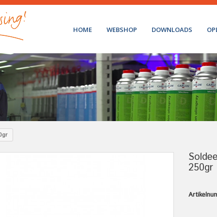
HOME
WEBSHOP
DOWNLOADS
OP
0gr
Solde
250gr
Artikelnu