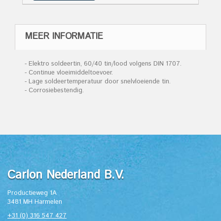
MEER INFORMATIE
- Elektro soldeertin, 60/40 tin/lood volgens DIN 1707.
- Continue vloeimiddeltoevoer.
- Lage soldeertemperatuur door snelvloeiende tin.
- Corrosiebestendig.
Carlon Nederland B.V.
Productieweg 1A
3481 MH Harmelen
+31 (0) 316 547 427