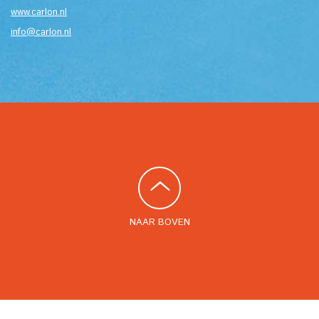
www.carlon.nl
info@carlon.nl
NAAR BOVEN