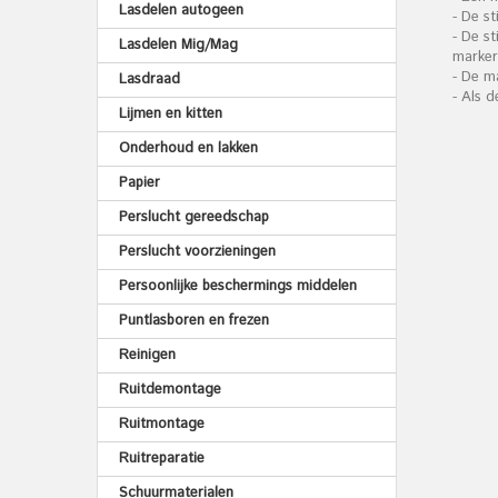
Lasdelen autogeen
- De st
- De s
Lasdelen Mig/Mag
marker
- De m
Lasdraad
- Als 
Lijmen en kitten
Onderhoud en lakken
Papier
Perslucht gereedschap
Perslucht voorzieningen
Persoonlijke beschermings middelen
Puntlasboren en frezen
Reinigen
Ruitdemontage
Ruitmontage
Ruitreparatie
Schuurmaterialen