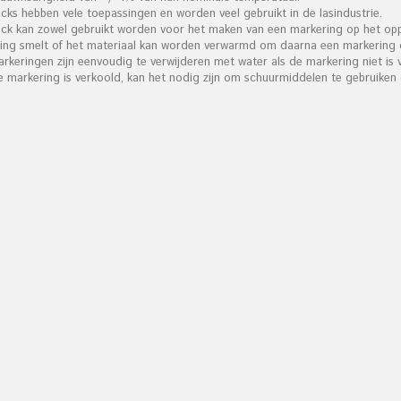
icks hebben vele toepassingen en worden veel gebruikt in de lasindustrie.
tick kan zowel gebruikt worden voor het maken van een markering op het op
ing smelt of het materiaal kan worden verwarmd om daarna een markering o
arkeringen zijn eenvoudig te verwijderen met water als de markering niet is 
de markering is verkoold, kan het nodig zijn om schuurmiddelen te gebruiken