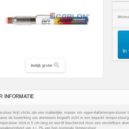
Minima
In
Bekijk groter
R INFORMATIE
eratuur krijt sticks zijn een makkelijke, manier om oppervlaktetemperaturen 
name de bewerking van aluminium begeeft zicht in een beperkt temperatuurg
emperatuur stick is 5 cm lang en wordt beschermd door een verstelbare alu
nauwkeurigheid van +/- 1% van hun nominale temperatuur.