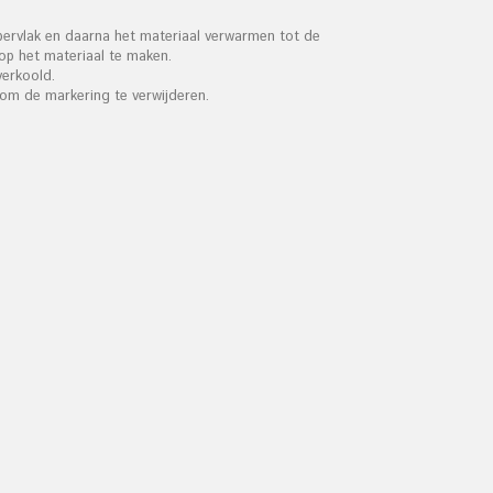
pervlak en daarna het materiaal verwarmen tot de
p het materiaal te maken.
verkoold.
 om de markering te verwijderen.