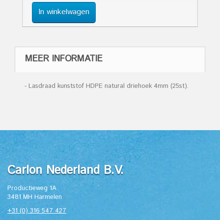
In winkelwagen
MEER INFORMATIE
- Lasdraad kunststof HDPE natural driehoek 4mm (25st).
Carlon Nederland B.V.
Productieweg 1A
3481 MH Harmelen
+31 (0) 316 547 427