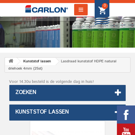
0
Kunststof lassen
Lasdraad kunststof HDPE natural
driehoek 4mm (25st)
Voor 14.30u besteld is de volgende dag in huis!
ZOEKEN
KUNSTSTOF LASSEN