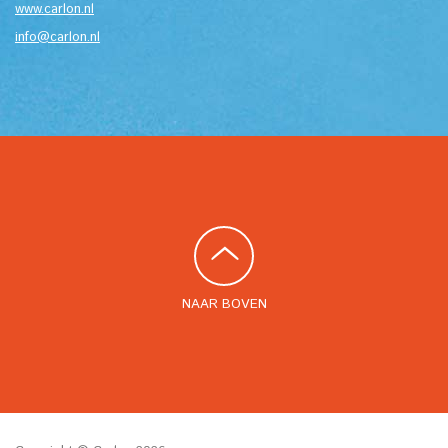
www.carlon.nl
info@carlon.nl
NAAR BOVEN