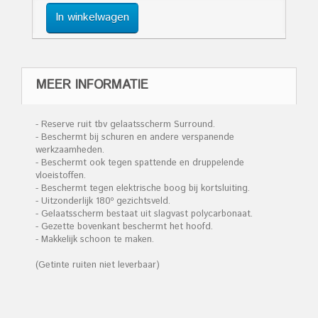
In winkelwagen
MEER INFORMATIE
- Reserve ruit tbv gelaatsscherm Surround.
- Beschermt bij schuren en andere verspanende
werkzaamheden.
- Beschermt ook tegen spattende en druppelende
vloeistoffen.
- Beschermt tegen elektrische boog bij kortsluiting.
- Uitzonderlijk 180º gezichtsveld.
- Gelaatsscherm bestaat uit slagvast polycarbonaat.
- Gezette bovenkant beschermt het hoofd.
- Makkelijk schoon te maken.
(Getinte ruiten niet leverbaar)