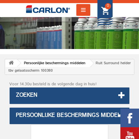
0
Persoonlijke beschermings middelen
Ruit Surround helder
tbv gelaatsscherm 100380
Voor 14.30u besteld is de volgende dag in huis!
ZOEKEN
PERSOONLIJKE BESCHERMINGS MIDDELEN