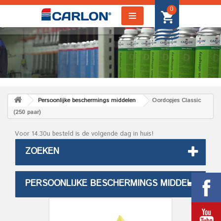
0
Persoonlijke beschermings middelen
Oordopjes Classic
(250 paar)
Voor 14.30u besteld is de volgende dag in huis!
ZOEKEN
PERSOONLIJKE BESCHERMINGS MIDDELEN