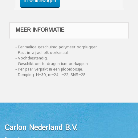
In winkelwagen
MEER INFORMATIE
- Eenmalige geschuimd polymeer oorpluggen.
- Past in vrijwel elk oorkanaal.
- Vochtbestendig.
- Geschikt om te dragen icm oorkappen.
- Per paar verpakt in een plooidoosje.
- Demping: H=30, m=24, l=22, SNR=28.
Carlon Nederland B.V.