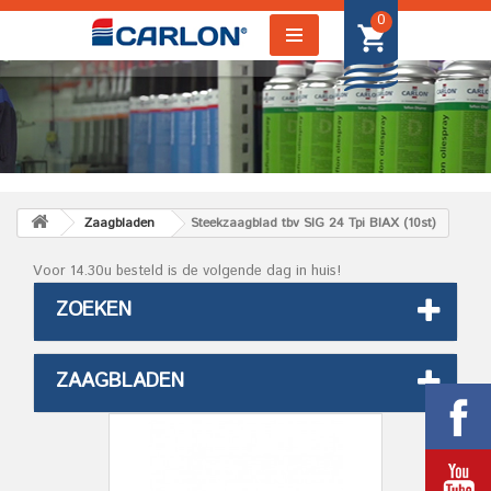
0
Zaagbladen
Steekzaagblad tbv SIG 24 Tpi BIAX (10st)
Voor 14.30u besteld is de volgende dag in huis!
ZOEKEN
ZAAGBLADEN