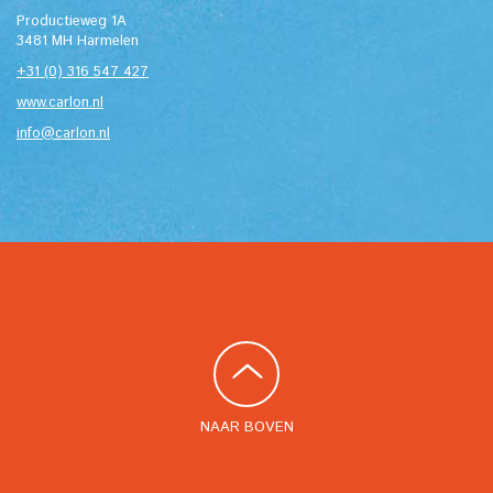
Productieweg 1A
3481 MH Harmelen
+31 (0) 316 547 427
www.carlon.nl
info@carlon.nl
NAAR BOVEN