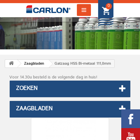
0
Zaagbladen
Gatzaag HSS Bi-metaal 111,0mm
Voor 14.30u besteld is de volgende dag in huis!
ZOEKEN
ZAAGBLADEN