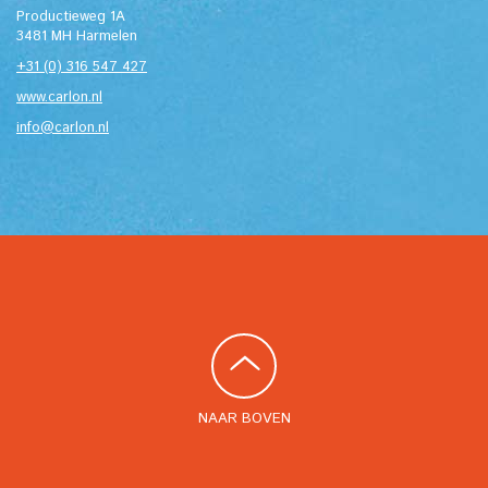
Productieweg 1A
3481 MH Harmelen
+31 (0) 316 547 427
www.carlon.nl
info@carlon.nl
NAAR BOVEN