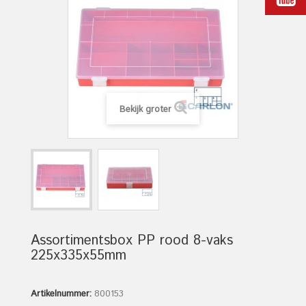
Bekijk groter
Assortimentsbox PP rood 8-vaks
225x335x55mm
Artikelnummer:
800153