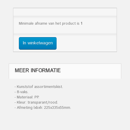
Minimale afname van het product is
1
In winkelwagen
MEER INFORMATIE
- Kunststof assortimentskist.
- 8-vaks.
- Materiaal: PP.
- Kleur: transparant/rood.
- Afmeting lxbxh: 225x335x55mm.