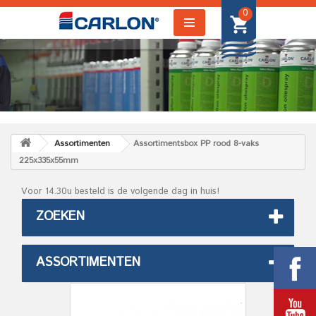
0
Assortimenten
Assortimentsbox PP rood 8-vaks
225x335x55mm
Voor 14.30u besteld is de volgende dag in huis!
ZOEKEN
ASSORTIMENTEN