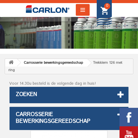
0
Carrosserie bewerkingsgereedschap
Trekklem 126 met
ring
Voor 14.30u besteld is de volgende dag in huis!
ZOEKEN
CARROSSERIE
BEWERKINGSGEREEDSCHAP