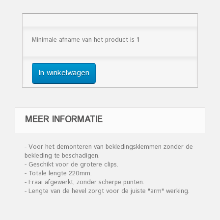
Minimale afname van het product is
1
In winkelwagen
MEER INFORMATIE
- Voor het demonteren van bekledingsklemmen zonder de
bekleding te beschadigen.
- Geschikt voor de grotere clips.
- Totale lengte 220mm.
- Fraai afgewerkt, zonder scherpe punten.
- Lengte van de hevel zorgt voor de juiste "arm" werking.