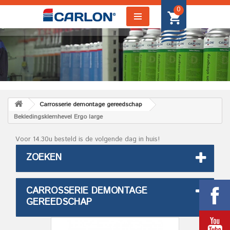
0
Carrosserie demontage gereedschap
Bekledingsklemhevel Ergo large
Voor 14.30u besteld is de volgende dag in huis!
ZOEKEN
CARROSSERIE DEMONTAGE
GEREEDSCHAP