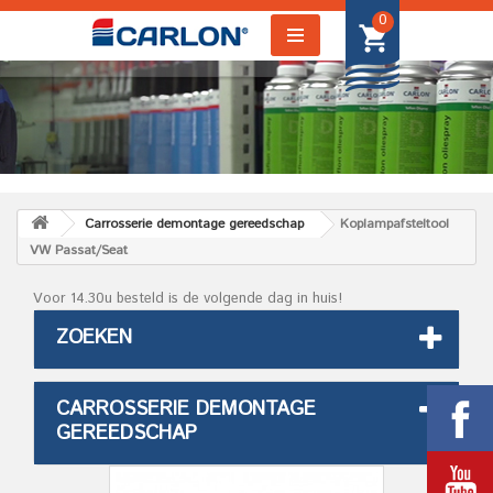
0
Carrosserie demontage gereedschap
Koplampafsteltool
VW Passat/Seat
Voor 14.30u besteld is de volgende dag in huis!
ZOEKEN
CARROSSERIE DEMONTAGE
GEREEDSCHAP