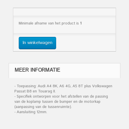
Minimale afname van het product is
1
In winkelwagen
MEER INFORMATIE
- Toepassing: Audi A4 8K, A6 4G, A5 8T plus Volkswagen
Passat B8 en Touarag II.
- Specifiek ontworpen voor het afstellen van de passing
van de koplamp tussen de bumper en de motorkap
(aanpassing van de tussenruimte).
- Aansluiting 12mm.