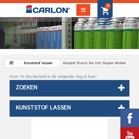
0
Kunststof lassen
Adapter Bosch tbv Hot Stapler Mobile
Voor 14.30u besteld is de volgende dag in huis!
ZOEKEN
KUNSTSTOF LASSEN