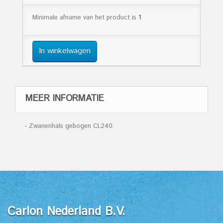
Minimale afname van het product is
1
In winkelwagen
MEER INFORMATIE
- Zwanenhals gebogen CL240.
Carlon Nederland B.V.