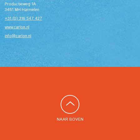
Productieweg 1A
3481 MH Harmelen
+31 (0) 316 547 427
www.carlon.nl
info@carlon.nl
NAAR BOVEN