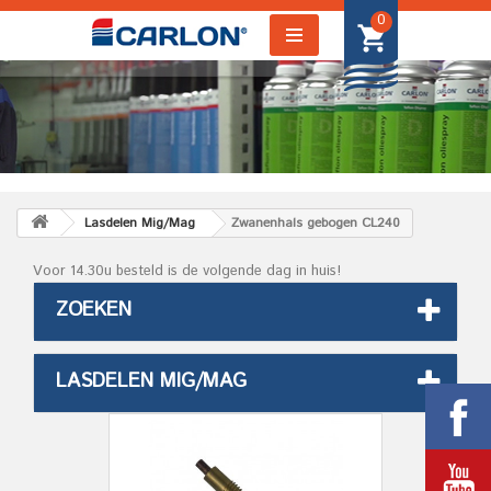
0
Lasdelen Mig/Mag
Zwanenhals gebogen CL240
Voor 14.30u besteld is de volgende dag in huis!
ZOEKEN
LASDELEN MIG/MAG