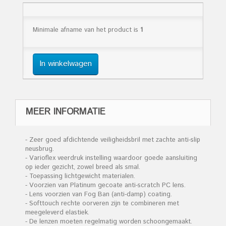
Minimale afname van het product is
1
In winkelwagen
MEER INFORMATIE
- Zeer goed afdichtende veiligheidsbril met zachte anti-slip
neusbrug.
- Varioflex veerdruk instelling waardoor goede aansluiting
op ieder gezicht, zowel breed als smal.
- Toepassing lichtgewicht materialen.
- Voorzien van Platinum gecoate anti-scratch PC lens.
- Lens voorzien van Fog Ban (anti-damp) coating.
- Softtouch rechte oorveren zijn te combineren met
meegeleverd elastiek.
- De lenzen moeten regelmatig worden schoongemaakt.