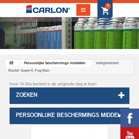
0
Persoonlijke beschermings middelen
Veiligheidsbril
Baxter Super-G Fog-Ban
Voor 14.30u besteld is de volgende dag in huis!
ZOEKEN
PERSOONLIJKE BESCHERMINGS MIDDELEN