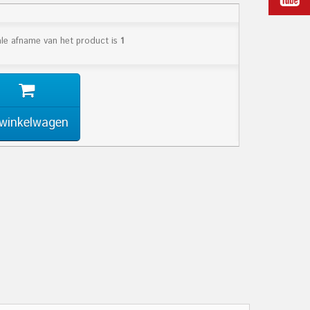
le afname van het product is
1
 winkelwagen