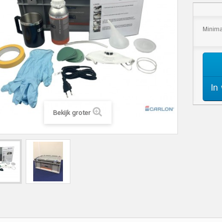
Minima
In
Bekijk groter