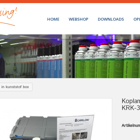
HOME
WEBSHOP
DOWNLOADS
OP
in kunststof box
Koplam
KRK-30
Artikelnu