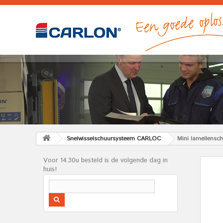
Snelwisselschuursysteem CARLOC
Mini lamellensc
Voor 14.30u besteld is de volgende dag in
huis!