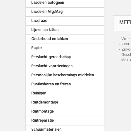
Lasdelen autogeen
Lasdelen Mig/Mag
Lasdraad
MEE
Lijmen en kitten
Onderhoud en lakken
- Voor 
- Zeer
Papier
- Zirk
- Gesch
Perslucht gereedschap
- Max.
Perslucht voorzieningen
Persoonlijke beschermings middelen
Puntlasboren en frezen
Reinigen
Ruitdemontage
Ruitmontage
Ruitreparatie
Schuurmaterialen