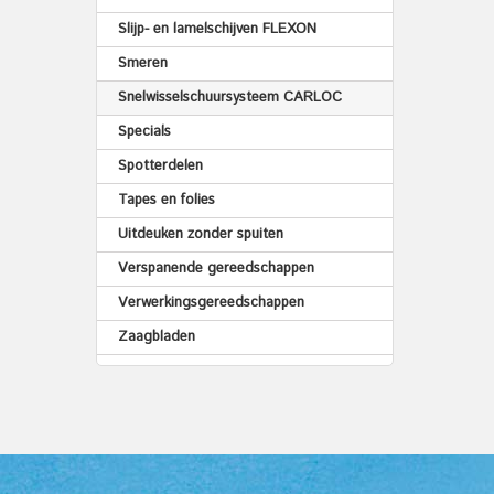
Slijp- en lamelschijven FLEXON
Smeren
Snelwisselschuursysteem CARLOC
Specials
Spotterdelen
Tapes en folies
Uitdeuken zonder spuiten
Verspanende gereedschappen
Verwerkingsgereedschappen
Zaagbladen