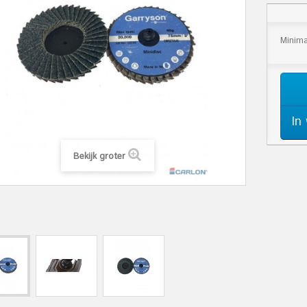
Minima
In
Bekijk groter