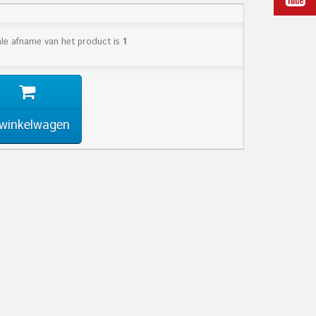
le afname van het product is
1
 winkelwagen