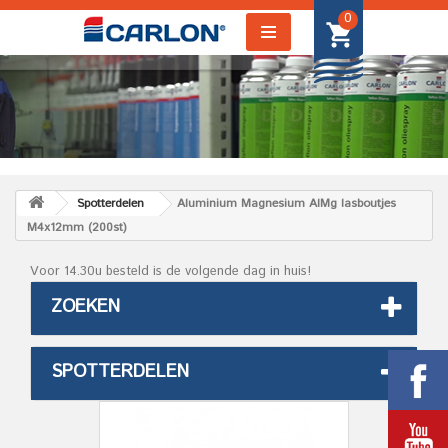
0
Spotterdelen
Aluminium Magnesium AlMg lasboutjes
M4x12mm (200st)
Voor 14.30u besteld is de volgende dag in huis!
ZOEKEN
SPOTTERDELEN