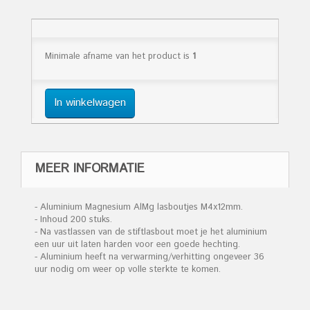
Minimale afname van het product is
1
In winkelwagen
MEER INFORMATIE
- Aluminium Magnesium AlMg lasboutjes M4x12mm.
- Inhoud 200 stuks.
- Na vastlassen van de stiftlasbout moet je het aluminium
een uur uit laten harden voor een goede hechting.
- Aluminium heeft na verwarming/verhitting ongeveer 36
uur nodig om weer op volle sterkte te komen.