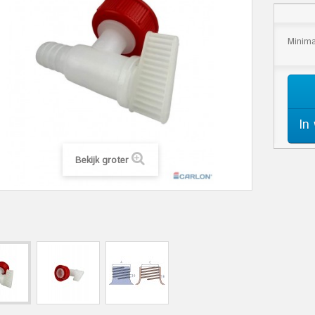
Minima
In
Bekijk groter