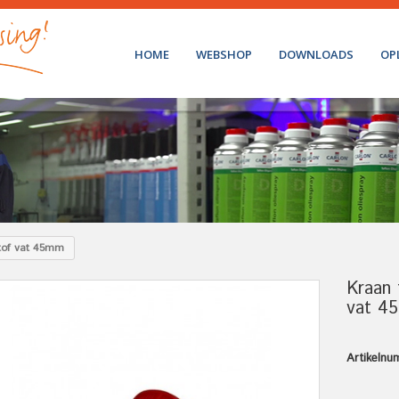
HOME
WEBSHOP
DOWNLOADS
OP
stof vat 45mm
Kraan 
vat 4
Artikelnu