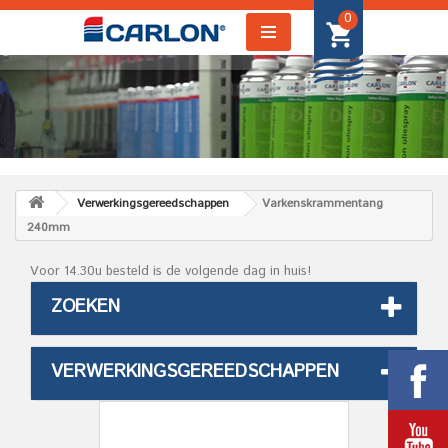
0
Verwerkingsgereedschappen
Varkenskrammentang
240mm
Voor 14.30u besteld is de volgende dag in huis!
ZOEKEN
VERWERKINGSGEREEDSCHAPPEN